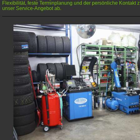
Flexibilität, feste Terminplanung und der persönliche Kontak
unser Service-Angebot ab.