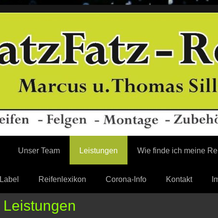
Unser Team
Leistungen
Wie finde ich meine R
Label
Reifenlexikon
Corona-Info
Kontakt
I
Leistungen