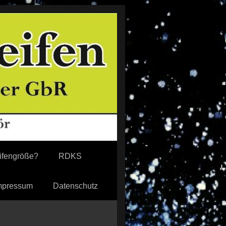
eifengröße?
RDKS
mpressum
Datenschutz